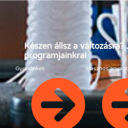
Készen állsz a változásra?
programjainkra!
Gyorslinkek
Hasznos anyag