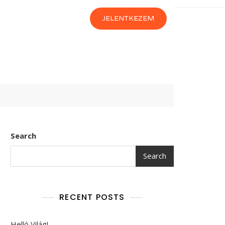
JELENTKEZEM
Search
Search
RECENT POSTS
Helló Világ!