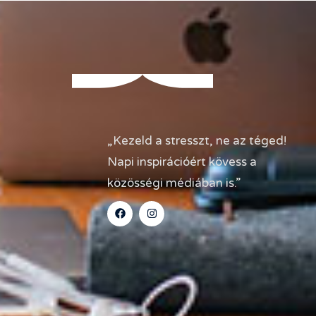
„Kezeld a stresszt, ne az téged!
Napi inspirációért kövess a
közösségi médiában is.”