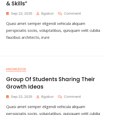
& Skills”
Sep 22, 2025
Bgabor
Comment
Quasi amet semper eligendi vehicula aliquam
perspiciatis sociis, voluptatibus, quisquam velit cubilia
faucibus architecto, irure
KNOWLEDGE
Group Of Students Sharing Their
Growth Ideas
Sep 22, 2025
Bgabor
Comment
Quasi amet semper eligendi vehicula aliquam
perspiciatis sociis, voluptatibus, quisquam velit cubilia