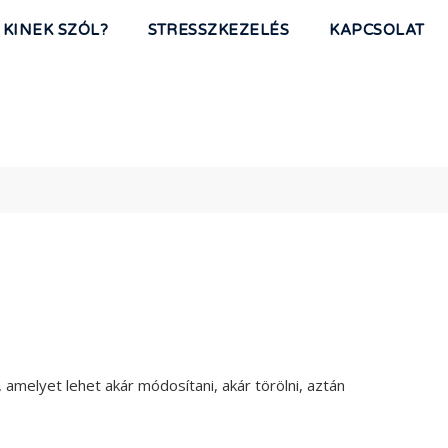
KINEK SZÓL?
STRESSZKEZELÉS
KAPCSOLAT
melyet lehet akár módosítani, akár törölni, aztán