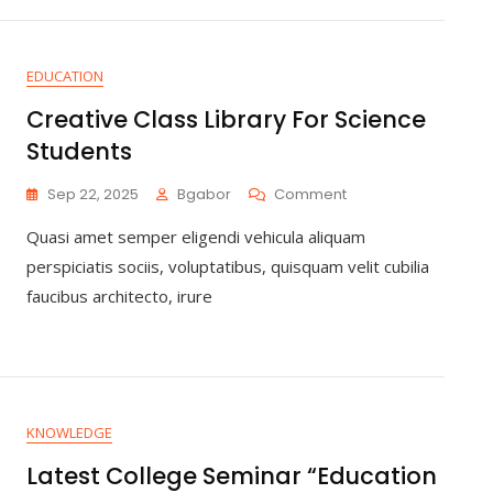
EDUCATION
Creative Class Library For Science
Students
Sep 22, 2025
Bgabor
Comment
Quasi amet semper eligendi vehicula aliquam
perspiciatis sociis, voluptatibus, quisquam velit cubilia
faucibus architecto, irure
KNOWLEDGE
Latest College Seminar “Education