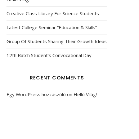
Creative Class Library For Science Students
Latest College Seminar “Education & Skills”
Group Of Students Sharing Their Growth Ideas
12th Batch Student’s Convocational Day
RECENT COMMENTS
Egy WordPress hozzászóló
on
Helló Világ!