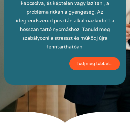
kapcsolva, és képtelen vagy lazítani, a
probléma ritkán a gyengeség. Az
idegrendszered pusztán alkalmazkodott a
hosszan tartó nyomáshoz. Tanuld meg
szabályozni a stresszt és működj újra
fenntarthatóan!
Tudj meg többet...