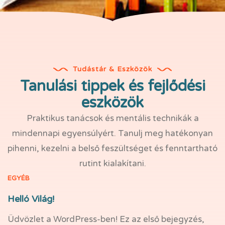
Tudástár & Eszközök
Tanulási tippek és fejlődési
eszközök
Praktikus tanácsok és mentális technikák a
mindennapi egyensúlyért. Tanulj meg hatékonyan
pihenni, kezelni a belső feszültséget és fenntartható
rutint kialakítani.
EGYÉB
Helló Világ!
Üdvözlet a WordPress-ben! Ez az első bejegyzés,