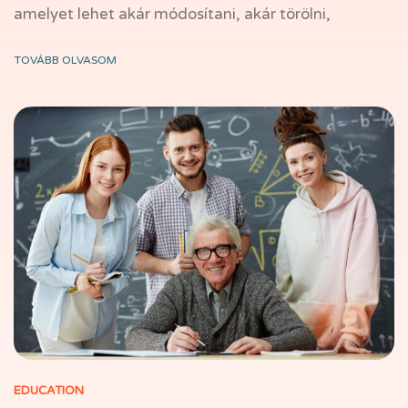
amelyet lehet akár módosítani, akár törölni,
TOVÁBB OLVASOM
EDUCATION