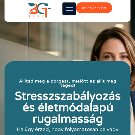
JELENTKEZEM
Állítsd meg a pörgést, mielőtt az állít meg
téged!
Stresszszabályozás
és életmódalapú
rugalmasság
Ha úgy érzed, hogy folyamatosan be vagy