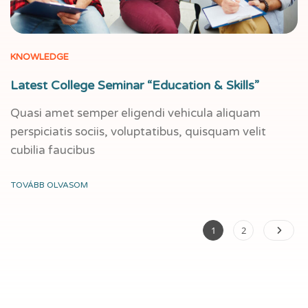
KNOWLEDGE
Latest College Seminar “Education & Skills”
Quasi amet semper eligendi vehicula aliquam
perspiciatis sociis, voluptatibus, quisquam velit
cubilia faucibus
TOVÁBB OLVASOM
1
2